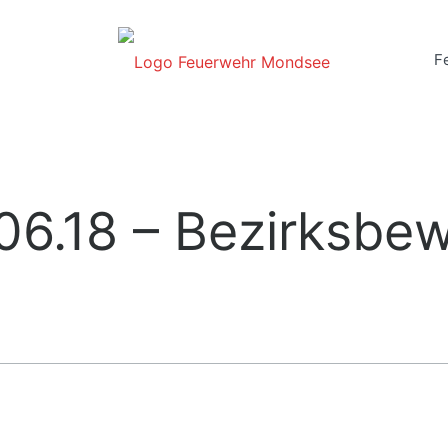
F
06.18 – Bezirksbe