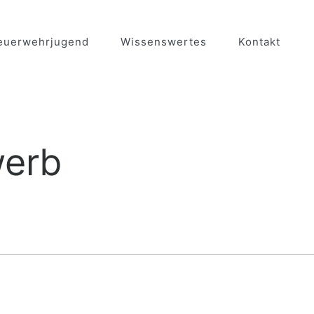
euerwehrjugend
Wissenswertes
Kontakt
werb