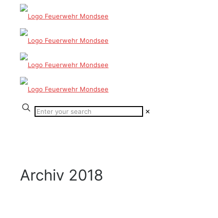
✕
Archiv 2018