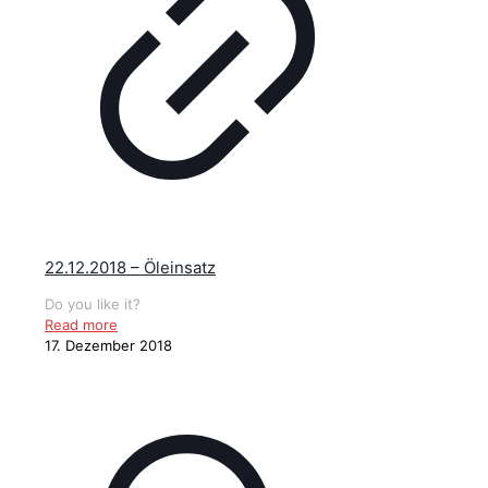
22.12.2018 – Öleinsatz
Do you like it?
Read more
17. Dezember 2018