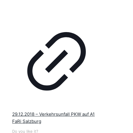
29.12.2018 – Verkehrsunfall PKW auf A1
FaRi Salzburg
Do you like it?