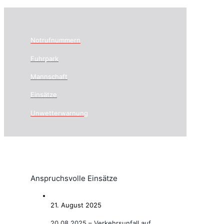
Notrufnummern
Fuhrpark
Mannschaft
Einsätze
Unwetterwarnung
Anspruchsvolle Einsätze
21. August 2025
20.08.2025 – Verkehrsunfall auf