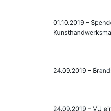
01.10.2019 – Spen
Kunsthandwerksma
24.09.2019 – Brand
24.09.2019 – VU e