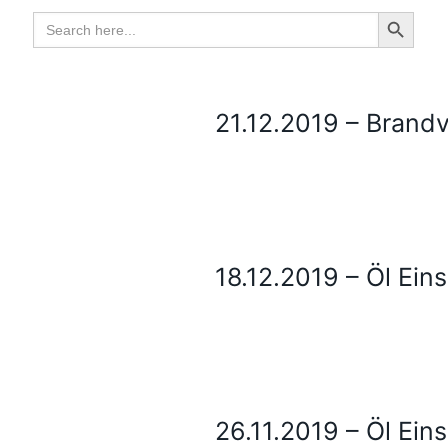
Search Button
Search
for:
21.12.2019 – Brand
18.12.2019 – Öl Ei
26.11.2019 – Öl Ein