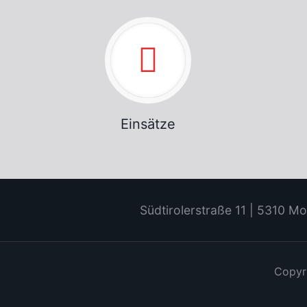
Einsätze
Südtirolerstraße 11 | 5310 Mo
Copyri