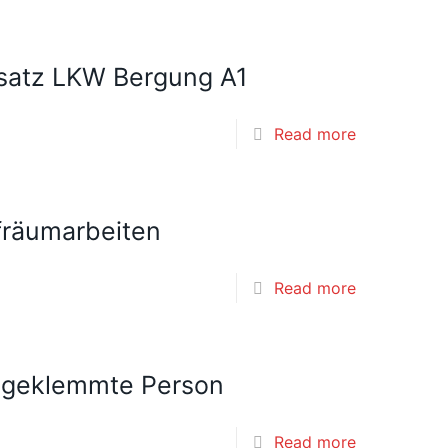
nsatz LKW Bergung A1
Read more
fräumarbeiten
Read more
ingeklemmte Person
Read more