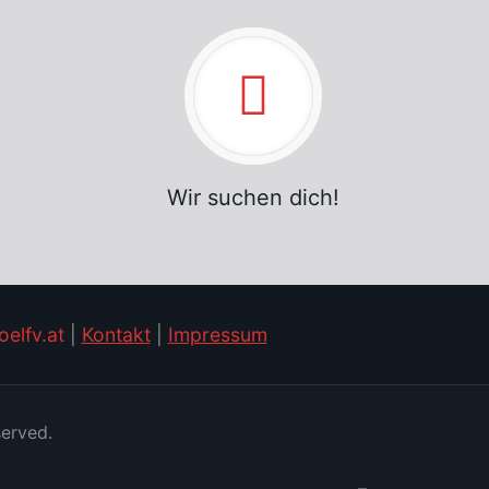
Wir suchen dich!
elfv.at
|
Kontakt
|
Impressum
served.