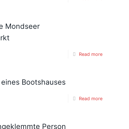
de Mondseer
rkt
Read more
 eines Bootshauses
Read more
ingeklemmte Person