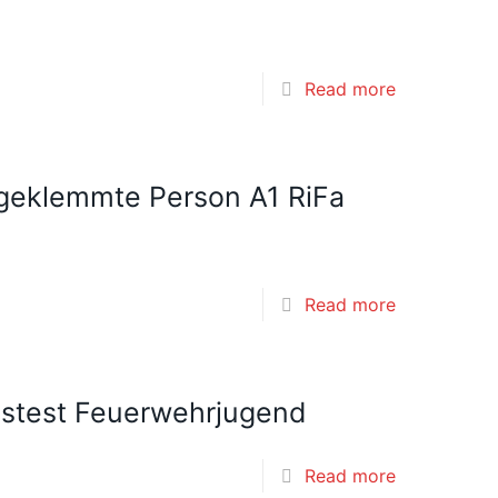
Read more
ngeklemmte Person A1 RiFa
Read more
nstest Feuerwehrjugend
Read more