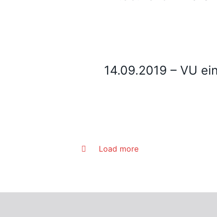
14.09.2019 – VU e
Load more