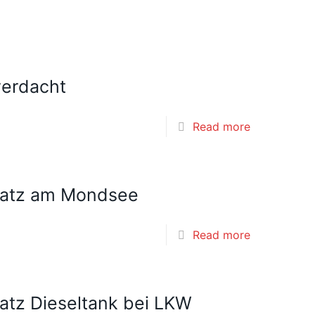
verdacht
Read more
nsatz am Mondsee
Read more
satz Dieseltank bei LKW