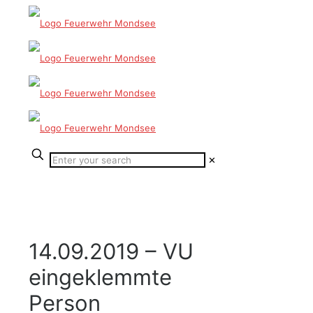
✕
14.09.2019 – VU
eingeklemmte
Person