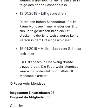
Weiters waren noch 2 kleine Einsätze in
folge des hohen Schneedrucks.
13.01.2019 - Lift gebrechen
Durch den hohen Schneedruck fiel im
Raum Mondsee immer wieder der Strom
aus. In folge dessen blieb ein Lift
stecken, glücklicherweise wurde keine
Person in dem Lift eingeschlossen.
15.01.2019 - Hallendach von Schnee
befreien
Ein Hallendach in Oberwang drohte
einzustürzen. Die Feuerwehr Mondsee
wurde zur unterstützung mittels HUB
Mondsee alarmiert.
© Feuerwehr Mondsee
insgesamte Einsatzdauer:
28h
Eingesetzte Mitglieder:
63
Galerie: