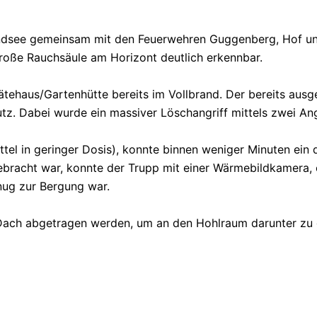
dsee gemeinsam mit den Feuerwehren Guggenberg, Hof und
große Rauchsäule am Horizont deutlich erkennbar.
tehaus/Gartenhütte bereits im Vollbrand. Der bereits ausg
. Dabei wurde ein massiver Löschangriff mittels zwei Angr
l in geringer Dosis), konnte binnen weniger Minuten ein d
ebracht war, konnte der Trupp mit einer Wärmebildkamera, 
nug zur Bergung war.
Dach abgetragen werden, um an den Hohlraum darunter zu 