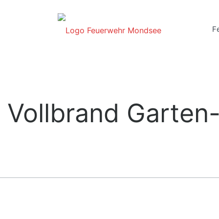
F
– Vollbrand Garten