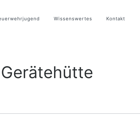
euerwehrjugend
Wissenswertes
Kontakt
-Gerätehütte