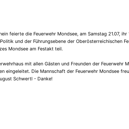
in feierte die Feuerwehr Mondsee, am Samstag 21.07, ihr 
r Politik und der Führungsebene der Oberösterreichischen 
es Mondsee am Festakt teil.
uerwehrhaus mit allen Gästen und Freunden der Feuerwehr 
en eingeleitet. Die Mannschaft der Feuerwehr Mondsee freu
ugust Schwertl - Danke!