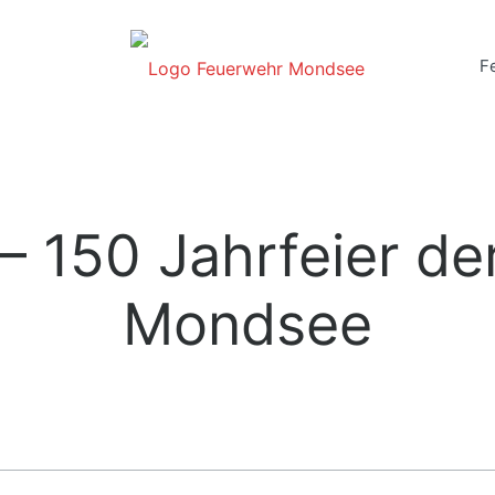
F
– 150 Jahrfeier d
Mondsee