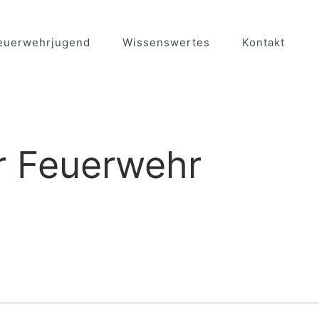
euerwehrjugend
Wissenswertes
Kontakt
er Feuerwehr