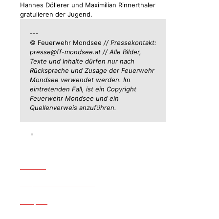
Hannes Döllerer und Maximilian Rinnerthaler
gratulieren der Jugend.
---
© Feuerwehr Mondsee
// Pressekontakt:
presse@ff-mondsee.at // Alle Bilder,
Texte und Inhalte dürfen nur nach
Rücksprache und Zusage der Feuerwehr
Mondsee verwendet werden. Im
eintretenden Fall, ist ein Copyright
Feuerwehr Mondsee und ein
Quellenverweis anzuführen.
Einsätze
Anspruchsvolle Einsätze
Fuhrpark