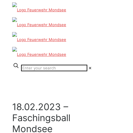
✕
18.02.2023 –
Faschingsball
Mondsee