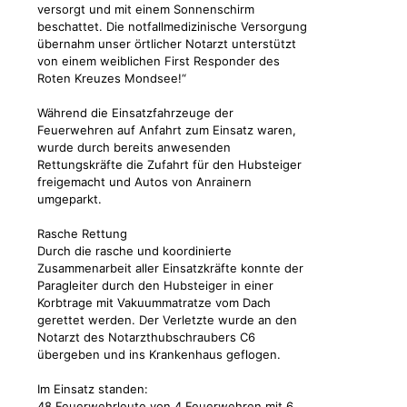
versorgt und mit einem Sonnenschirm
beschattet. Die notfallmedizinische Versorgung
übernahm unser örtlicher Notarzt unterstützt
von einem weiblichen First Responder des
Roten Kreuzes Mondsee!“
Während die Einsatzfahrzeuge der
Feuerwehren auf Anfahrt zum Einsatz waren,
wurde durch bereits anwesenden
Rettungskräfte die Zufahrt für den Hubsteiger
freigemacht und Autos von Anrainern
umgeparkt.
Rasche Rettung
Durch die rasche und koordinierte
Zusammenarbeit aller Einsatzkräfte konnte der
Paragleiter durch den Hubsteiger in einer
Korbtrage mit Vakuummatratze vom Dach
gerettet werden. Der Verletzte wurde an den
Notarzt des Notarzthubschraubers C6
übergeben und ins Krankenhaus geflogen.
Im Einsatz standen:
48 Feuerwehrleute von 4 Feuerwehren mit 6