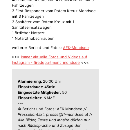
Fahrzeugen
3 First Responder vom Rotem Kreuz Mondsee
mit 3 Fahrzeugen
3 Sanitäter vom Rotem Kreuz mit 1
Sanitätseinsatzwagen
1 örtlicher Notarzt
1 Notarzthubschrauber
weiterer Bericht und Fotos:
AFK-Mondsee
>>>
Immer aktuelle Fotos und Videos auf
Instagram - firedepartment_mondsee
<<<
Alarmierung:
20:00 Uhr
Einsatzdauer:
45min
Eingesetzte Mitglieder:
50
Einsatzleiter:
NAME
---
© Bericht und Fotos: AFK Mondsee
//
Pressekontakt: presse@ff-mondsee.at //
Alle Bilder, Texte und Inhalte dürfen nur
nach Rücksprache und Zusage der