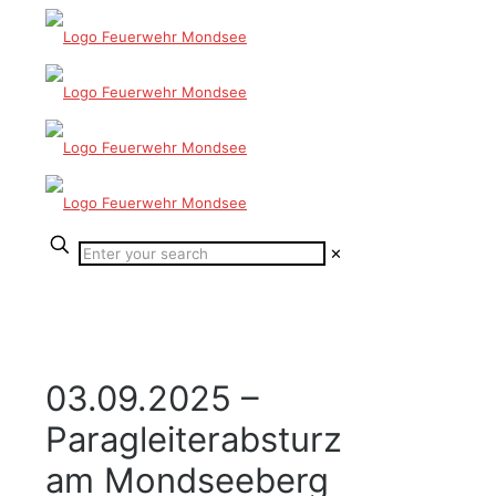
✕
03.09.2025 –
Paragleiterabsturz
am Mondseeberg